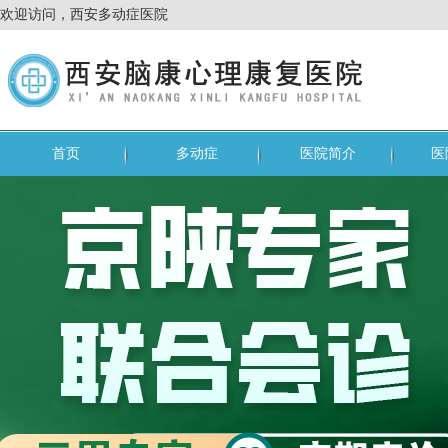
欢迎访问，西安多动症医院
首页
多动症
医院简介
医