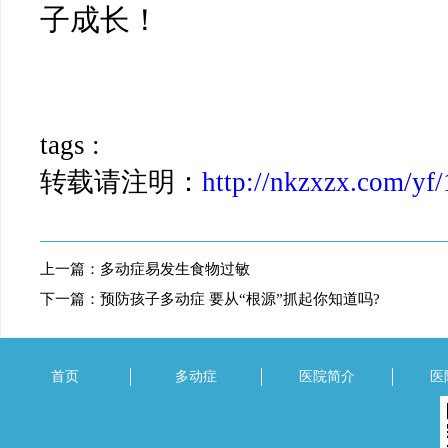
子成长！
tags :
转载请注明：
http://nkzxzx.com/yf
上一篇：
多动症易发生食物过敏
下一篇：
预防孩子多动症 要从“根源”抓起你知道吗?
首页
多动症
医院简介
医