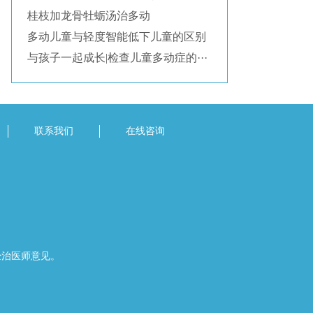
桂枝加龙骨牡蛎汤治多动
多动儿童与轻度智能低下儿童的区别
与孩子一起成长|检查儿童多动症的···
联系我们
在线咨询
经治医师意见。