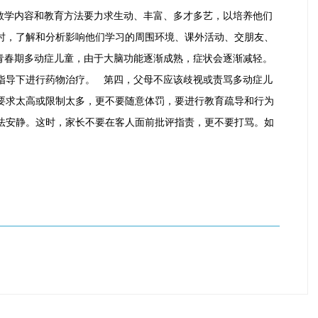
教学内容和教育方法要力求生动、丰富、多才多艺，以培养他们
时，了解和分析影响他们学习的周围环境、课外活动、交朋友、
青春期多动症儿童，由于大脑功能逐渐成熟，症状会逐渐减轻。
指导下进行药物治疗。 第四，父母不应该歧视或责骂多动症儿
要求太高或限制太多，更不要随意体罚，要进行教育疏导和行为
法安静。这时，家长不要在客人面前批评指责，更不要打骂。如