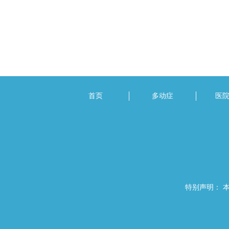
首页
多动症
医
特别声明： 