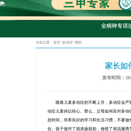
当前位置：
首页
>
多动症
>
预防
家长如
发布时间：202
随着儿童多动症的不断上升，多动症会严重
动症儿童掉以轻心。那么，父母如何应对多
息时间，培养良好的学习和生活习惯，不要做
合。孩子做对了就表扬鼓励，做错了就说服诱