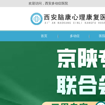
欢迎访问，西安多动症医院
首页
多动症
医