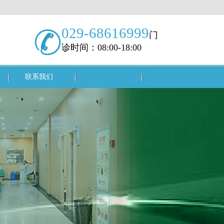
029-68616999
门
诊时间：08:00-18:00
联系我们