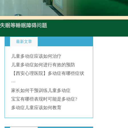
最新文章
儿童多动症应该如何治疗
儿童多动症如何进行有效的预防
【西安心理医院】多动症有哪些症状
···
家长如何干预训练儿童多动症
宝宝有哪些表现时可能是多动症?
多动症儿童应该如何教育