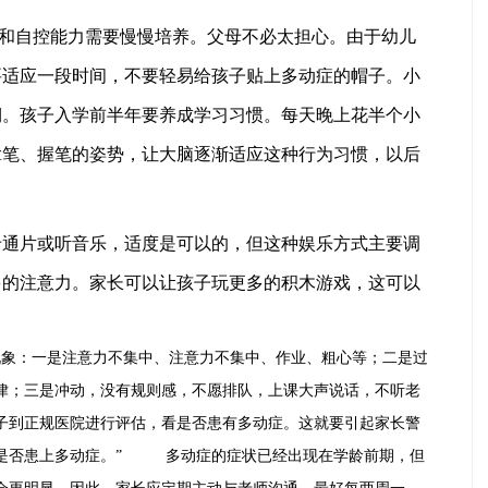
自控能力需要慢慢培养。父母不必太担心。由于幼儿
要适应一段时间，不要轻易给孩子贴上多动症的帽子。小
期。孩子入学前半年要养成学习习惯。每天晚上花半个小
拿笔、握笔的姿势，让大脑逐渐适应这种行为习惯，以后
片或听音乐，适度是可以的，但这种娱乐方式主要调
多的注意力。家长可以让孩子玩更多的积木游戏，这可以
象：一是注意力不集中、注意力不集中、作业、粗心等；二是过
律；三是冲动，没有规则感，不愿排队，上课大声说话，不听老
子到正规医院进行评估，看是否患有多动症。这就要引起家长警
看是否患上多动症。” 多动症的症状已经出现在学龄前期，但