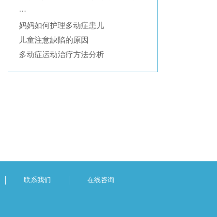
···
妈妈如何护理多动症患儿
儿童注意缺陷的原因
多动症运动治疗方法分析
联系我们
在线咨询