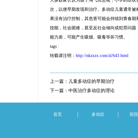
大多数家长认为孩子淘气而忽视，小学的症状
次，以便早期发现和治疗。多动症儿童通常被
果没有治疗控制，其危害可能会持续到青春期
技能，社会困难，甚至反社会倾向或犯罪问题
能力差，可能产生吸烟、吸毒等坏习惯。
tags :
转载请注明：
http://nkzxzx.com/zl/643.html
上一篇：
儿童多动症的早期治疗
下一篇：
中医治疗多动症的理论
首页
多动症
医