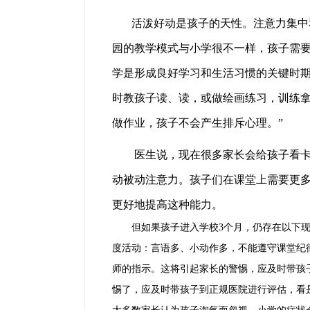
活泼好动是孩子的天性。注意力集中和
园的教学模式与小学很不一样，孩子需
学是形成良好学习和生活习惯的关键时
时教孩子读、读，或做绘画练习，训练
做作业，孩子不会产生排斥心理。”
医生说，现在很多家长会给孩子看卡通
动被动注意力。孩子们在课堂上需要更
更好地提高这种能力。
但如果孩子进入学校3个月，仍存在以下现
度活动：言语多、小动作多，不能遵守课堂纪
师的指示。这将引起家长的警惕，应及时带孩
惕了，应及时带孩子到正规医院进行评估，