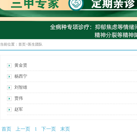
当前位置：
首页
>
医生团队
黄金贤
杨西宁
刘智雄
贾伟
赵军
首页
上一页
1
下一页
末页