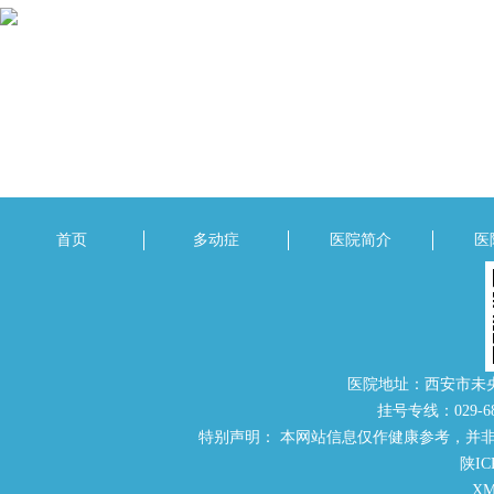
首页
多动症
医院简介
医
医院地址：西安市未
挂号专线：029-686
特别声明： 本网站信息仅作健康参考，并
陕IC
X