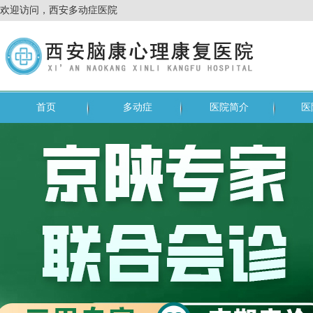
欢迎访问，西安多动症医院
首页
多动症
医院简介
医