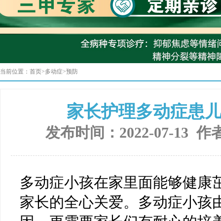
当前位置：
首页
>
多动症
>
预防
家长护理多动症患
发布时间：2022-07-13 作
多动症小孩在家里面能够健康
家长的全心关爱。多动症小孩