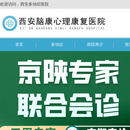
欢迎访问，西安多动症医院
首页
多动症
医院简介
医