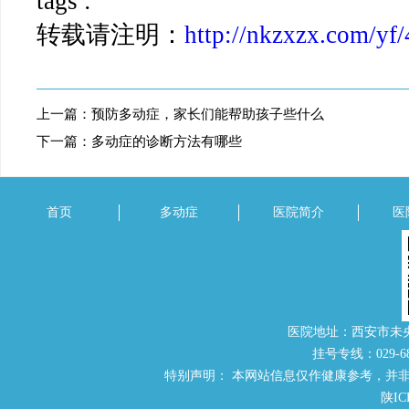
tags :
转载请注明：
http://nkzxzx.com/yf
上一篇：
预防多动症，家长们能帮助孩子些什么
下一篇：
多动症的诊断方法有哪些
首页
多动症
医院简介
医
医院地址：西安市未
挂号专线：029-686
特别声明： 本网站信息仅作健康参考，并
陕IC