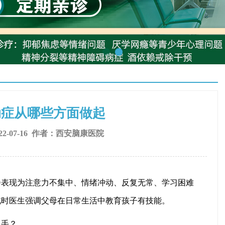
动症从哪些方面做起
2-07-16 作者：
西安脑康医院
现为注意力不集中、情绪冲动、反复无常、学习困难
此时医生强调父母在日常生活中教育孩子有技能。
手？