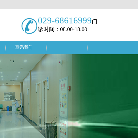
029-68616999
门
诊时间：08:00-18:00
联系我们