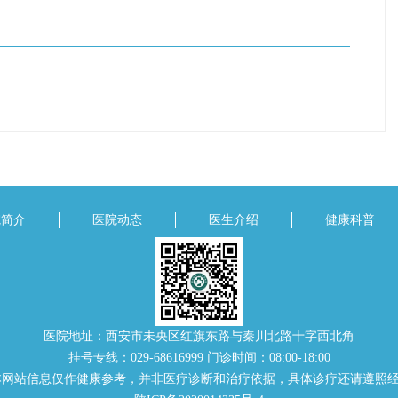
院简介
医院动态
医生介绍
健康科普
医院地址：西安市未央区红旗东路与秦川北路十字西北角
挂号专线：029-68616999 门诊时间：08:00-18:00
本网站信息仅作健康参考，并非医疗诊断和治疗依据，具体诊疗还请遵照