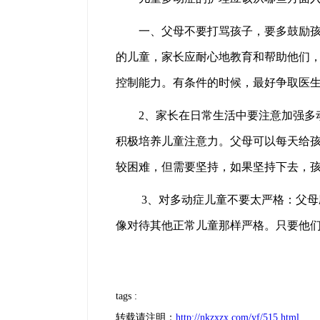
一、父母不要打骂孩子，要多鼓励孩子
的儿童，家长应耐心地教育和帮助他们
控制能力。有条件的时候，最好争取医
2、家长在日常生活中要注意加强多动
积极培养儿童注意力。父母可以每天给
较困难，但需要坚持，如果坚持下去，
3、对多动症儿童不要太严格：父母应
像对待其他正常儿童那样严格。只要他
tags :
转载请注明：
http://nkzxzx.com/yf/515.html