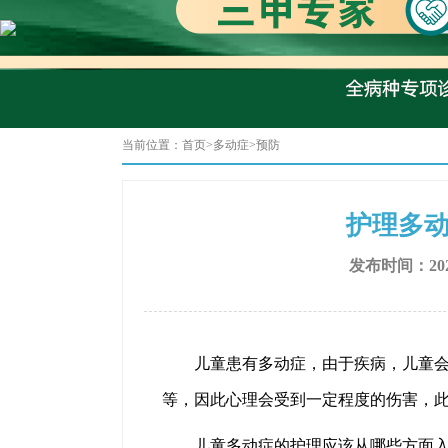
当前位置：
首页
>
多动症
>
预防
护理多
发布时间：202
儿童患有多动症，由于疾病，儿童会表
等，因此心理会受到一定程度的伤害，
儿童多动症的护理应该从哪些方面入