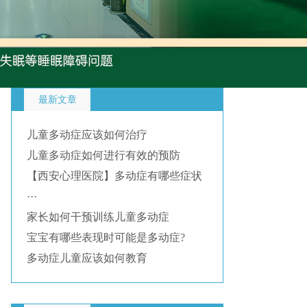
最新文章
儿童多动症应该如何治疗
儿童多动症如何进行有效的预防
【西安心理医院】多动症有哪些症状
···
家长如何干预训练儿童多动症
宝宝有哪些表现时可能是多动症?
多动症儿童应该如何教育