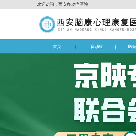
欢迎访问，西安多动症医院
首页
多动症
医