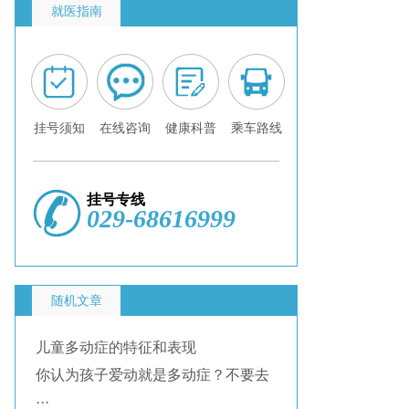
就医指南
挂号须知
在线咨询
健康科普
乘车路线
挂号专线
029-68616999
随机文章
儿童多动症的特征和表现
你认为孩子爱动就是多动症？不要去
···