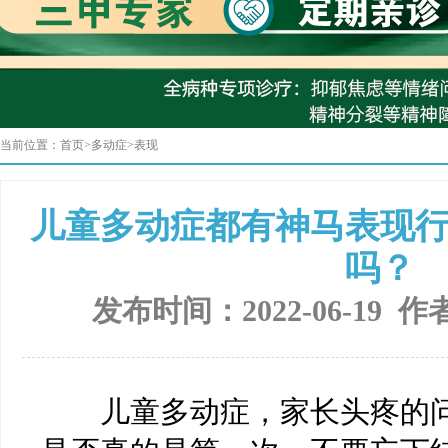
当前位置：
首页
>
多动症
>
表现
儿童多动症都有神马表现
吗？
发布时间：2022-06-19 作
儿童多动症，家长头疼的问