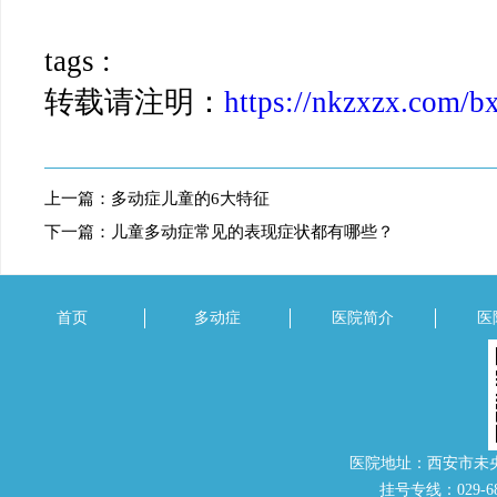
tags :
转载请注明：
https://nkzxzx.com/b
上一篇：
多动症儿童的6大特征
下一篇：
儿童多动症常见的表现症状都有哪些？
首页
多动症
医院简介
医
医院地址：西安市未
挂号专线：029-686