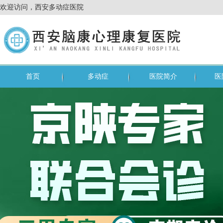
欢迎访问，西安多动症医院
首页
多动症
医院简介
医