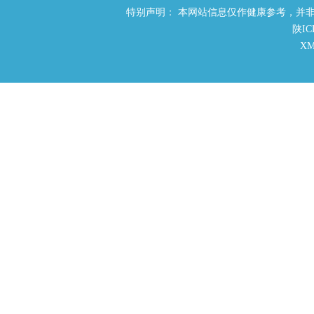
特别声明： 本网站信息仅作健康参考，并
陕IC
X