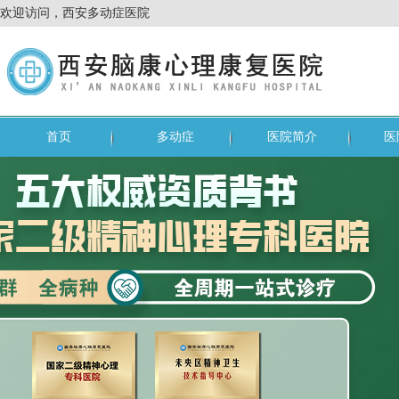
欢迎访问，西安多动症医院
首页
多动症
医院简介
医