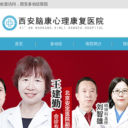
欢迎访问，西安多动症医院
首页
多动症
医院简介
医