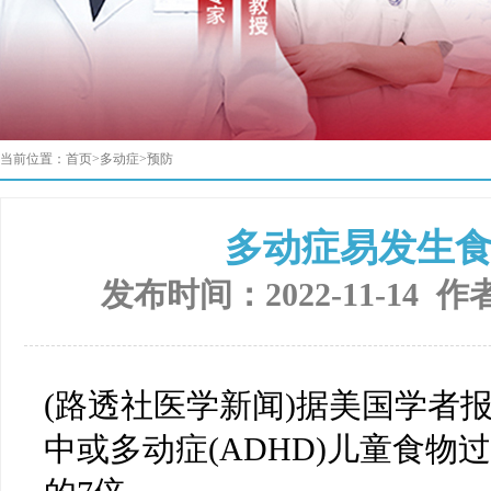
当前位置：
首页
>
多动症
>
预防
多动症易发生
发布时间：2022-11-14 作
(路透社医学新闻)据美国学者
中或多动症(ADHD)儿童食物