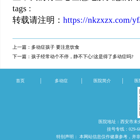
tags :
转载请注明：
https://nkzxzx.com/y
上一篇：
多动症孩子 要注意饮食
下一篇：
孩子经常动个不停，静不下心!这是得了多动症吗?
首页
多动症
医院简介
医
医院地址：西安市未
挂号专线：029-686
特别声明： 本网站信息仅作健康参考，并