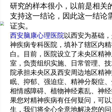
研究的样本很小，以前是相关的
支持这一结论，因此这一结论
证实。
西安脑康心理医院
以西安为基础，
神疾病专科医院，填补了辖区内精
白。目前，医院设立了未央区精神
室，负责组织实施、日常管理、技
院承担未央区及西安周边地区精神
眠、抑郁、强迫症、精神分裂症、
相情感障碍、植物神经紊乱、神经
果您对精神疾病有任何疑问，可以
生，我们将全心全意地解决您的问