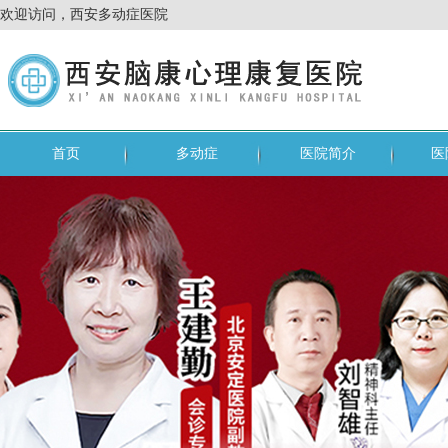
欢迎访问，西安多动症医院
首页
多动症
医院简介
医