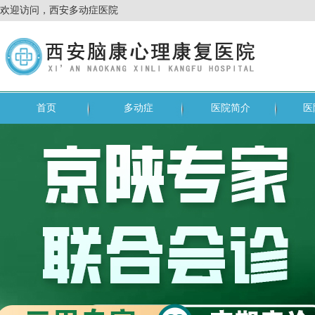
欢迎访问，西安多动症医院
首页
多动症
医院简介
医