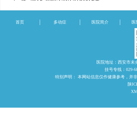
首页
多动症
医院简介
医
医院地址：西安市未
挂号专线：029-686
特别声明： 本网站信息仅作健康参考，并
陕IC
X