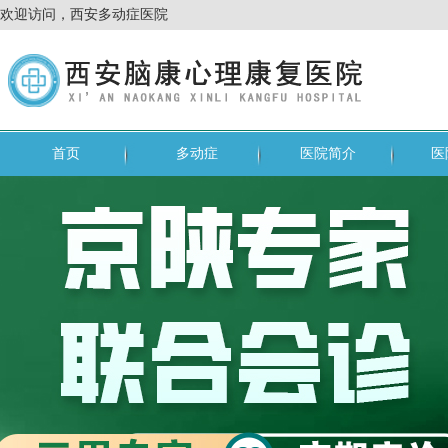
欢迎访问，西安多动症医院
首页
多动症
医院简介
医