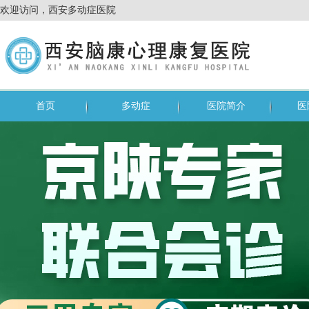
欢迎访问，西安多动症医院
首页
多动症
医院简介
医