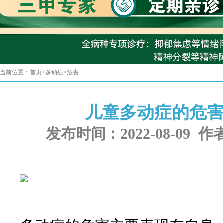
当前位置：
首页
>
多动症
>
危害
儿童多动症的危
发布时间：2022-08-09 作