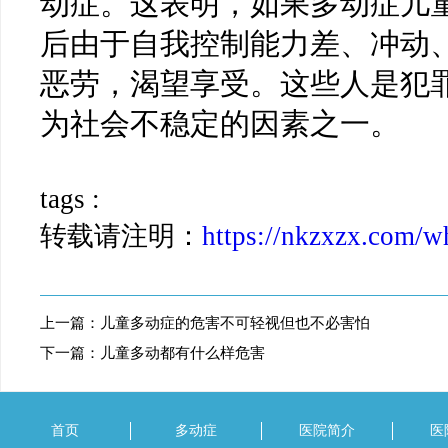
动症。这表明，如果多动症儿
后由于自我控制能力差、冲动
恶劳，渴望享受。这些人是犯
为社会不稳定的因素之一。
tags :
转载请注明：
https://nkzxzx.com/w
上一篇：
儿童多动症的危害不可轻视但也不必害怕
下一篇：
儿童多动都有什么样危害
首页
多动症
医院简介
医