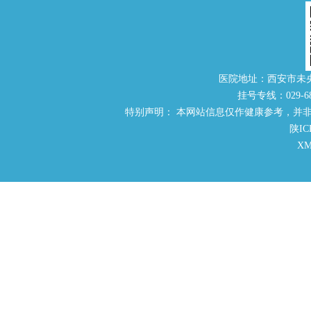
医院地址：西安市未
挂号专线：029-686
特别声明： 本网站信息仅作健康参考，并
陕IC
X